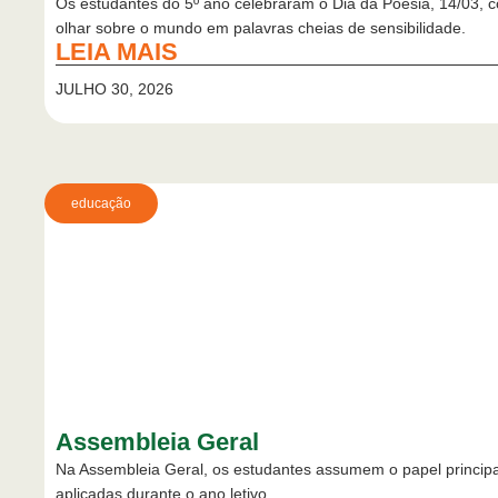
Os estudantes do 5º ano celebraram o Dia da Poesia, 14/03, c
olhar sobre o mundo em palavras cheias de sensibilidade.
LEIA MAIS
JULHO 30, 2026
educação
Assembleia Geral
Na Assembleia Geral, os estudantes assumem o papel principal
aplicadas durante o ano letivo.