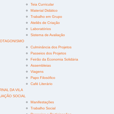
Teia Curricular
Material Didático
Trabalho em Grupo
Ateliês de Criação
Laboratórios
Sistema de Avaliação
OTAGONISMO
Culminância dos Projetos
Passeios dos Projetos
Feirão da Economia Solidária
Assembleias
Viagens
Papo Filosófico
Café Literário
RNAL DA VILA
UAÇÃO SOCIAL
Manifestações
Trabalho Social