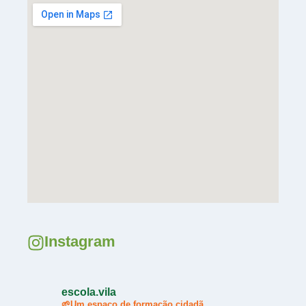
Instagram
escola.vila
🌱Um espaço de formação cidadã.