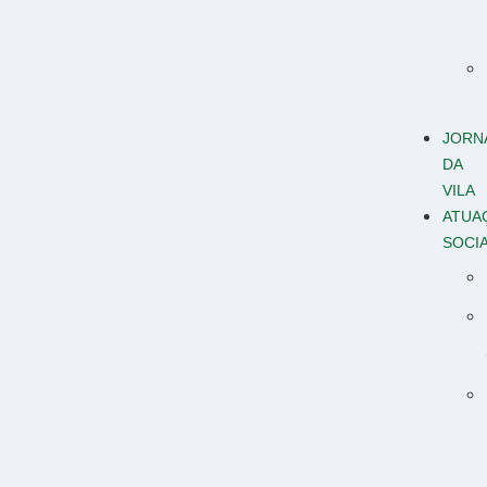
JORN
DA
VILA
ATUA
SOCI