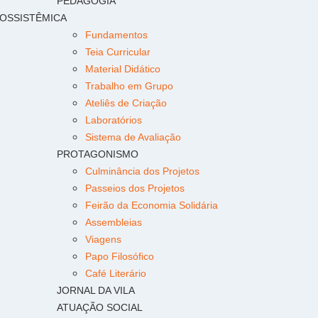
PEDAGOGIA
OSSISTÊMICA
Fundamentos
Teia Curricular
Material Didático
Trabalho em Grupo
Ateliês de Criação
Laboratórios
Sistema de Avaliação
PROTAGONISMO
Culminância dos Projetos
Passeios dos Projetos
Feirão da Economia Solidária
Assembleias
Viagens
Papo Filosófico
Café Literário
JORNAL DA VILA
ATUAÇÃO SOCIAL