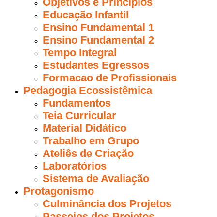
Objetivos e Príncipios
Educação Infantil
Ensino Fundamental 1
Ensino Fundamental 2
Tempo Integral
Estudantes Egressos
Formacao de Profissionais
Pedagogia Ecossistêmica
Fundamentos
Teia Curricular
Material Didático
Trabalho em Grupo
Ateliês de Criação
Laboratórios
Sistema de Avaliação
Protagonismo
Culminância dos Projetos
Passeios dos Projetos