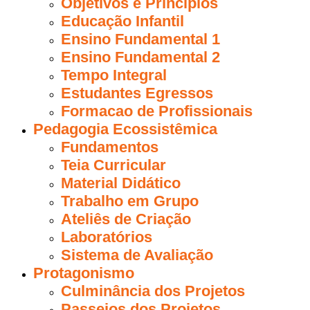
Objetivos e Príncipios
Educação Infantil
Ensino Fundamental 1
Ensino Fundamental 2
Tempo Integral
Estudantes Egressos
Formacao de Profissionais
Pedagogia Ecossistêmica
Fundamentos
Teia Curricular
Material Didático
Trabalho em Grupo
Ateliês de Criação
Laboratórios
Sistema de Avaliação
Protagonismo
Culminância dos Projetos
Passeios dos Projetos