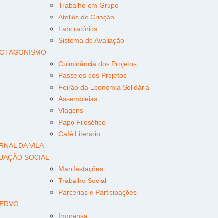
Trabalho em Grupo
Ateliês de Criação
Laboratórios
Sistema de Avaliação
OTAGONISMO
Culminância dos Projetos
Passeios dos Projetos
Feirão da Economia Solidária
Assembleias
Viagens
Papo Filosófico
Café Literário
RNAL DA VILA
UAÇÃO SOCIAL
Manifestações
Trabalho Social
Parcerias e Participações
ERVO
Imprensa