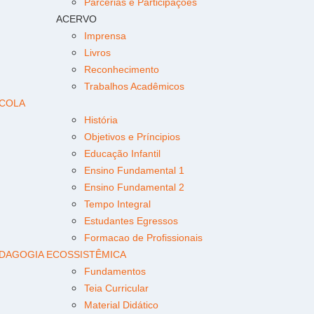
Parcerias e Participações
ACERVO
Imprensa
Livros
Reconhecimento
Trabalhos Acadêmicos
COLA
História
Objetivos e Príncipios
Educação Infantil
Ensino Fundamental 1
Ensino Fundamental 2
Tempo Integral
Estudantes Egressos
Formacao de Profissionais
DAGOGIA ECOSSISTÊMICA
Fundamentos
Teia Curricular
Material Didático