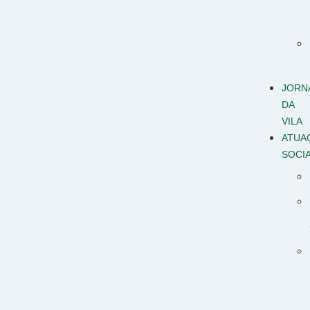
JORN
DA
VILA
ATUA
SOCI