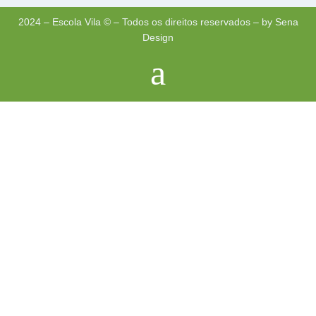
2024 – Escola Vila © – Todos os direitos reservados – by Sena
Design