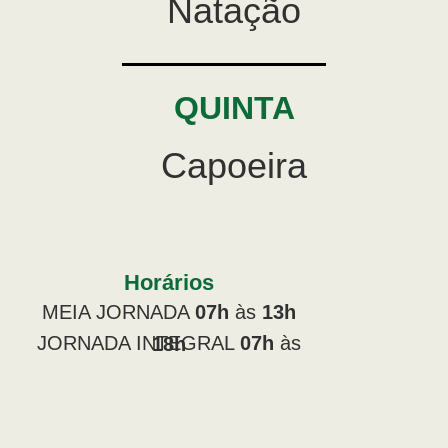
Natação
QUINTA
Capoeira
Horários
MEIA JORNADA
07h
às
13h
JORNADA INTEGRAL
07h
às
18h