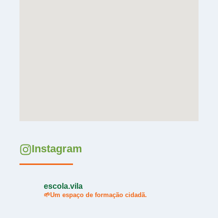
Instagram
escola.vila
🌱Um espaço de formação cidadã.