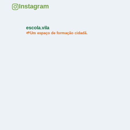
Instagram
escola.vila
🌱Um espaço de formação cidadã.