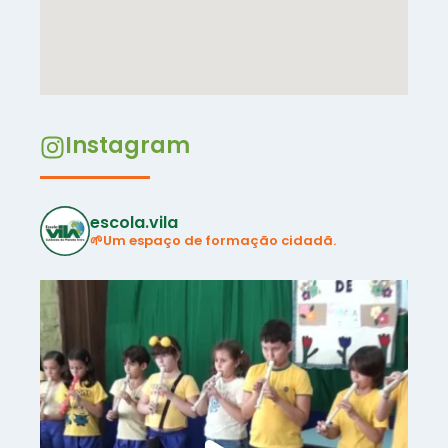
Instagram
escola.vila
🌱Um espaço de formação cidadã.