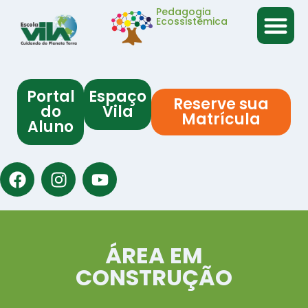
Pedagogia
Ecossistêmica
Portal
Espaço
Reserve sua
do
Vila
Matrícula
Aluno
ÁREA EM
CONSTRUÇÃO